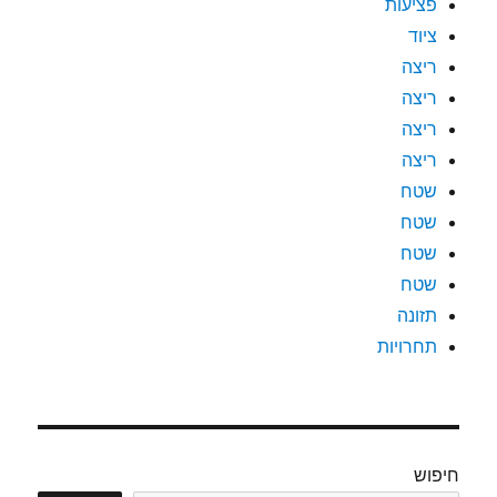
פציעות
ציוד
ריצה
ריצה
ריצה
ריצה
שטח
שטח
שטח
שטח
תזונה
תחרויות
חיפוש