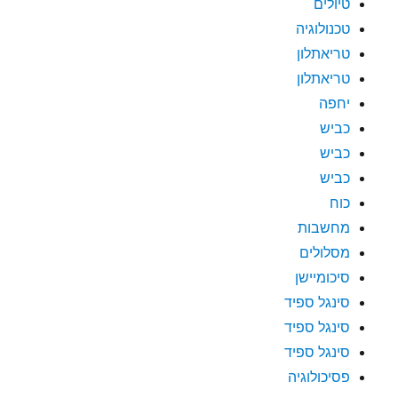
טיולים
טכנולוגיה
טריאתלון
טריאתלון
יחפה
כביש
כביש
כביש
כוח
מחשבות
מסלולים
סיכומיישן
סינגל ספיד
סינגל ספיד
סינגל ספיד
פסיכולוגיה