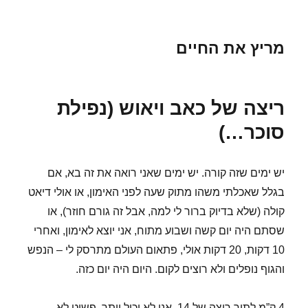
מריץ את החיים
ריצה של כאב ויאוש (נפילת
סוכר…)
יש ימים שזה קורה. יש ימים שאני רואה את זה בא, אם
בגלל שאכלתי משהו מתוק שעה לפני האימון, או אולי דיאט
קולה (שלא בדיוק ברור לי למה, אבל זה גורם חוזר), או
שסתם היה יום קשה ושבוע מתוח, אני יוצא לאימון, ואחרי
10 דקות, 20 דקות אולי, פתאום העולם מתרסק לי – הנפש
והגוף נופלים ולא רוצים לקום. היום היה יום כזה.
4 ק”מ לתוך ריצה של 14, אני לא יכול יותר. פשוט לא