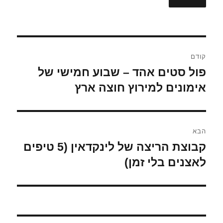
ניווט
קודם
פול סטים אהד – שבוע חמישי של
הפוסט
הקודם:
אימונים למירוץ חוצה ארץ
הבא
קבוצת הריצה של לינקדאין (5 טיפים
הפוסט
הבא:
לאצנים בלי זמן)