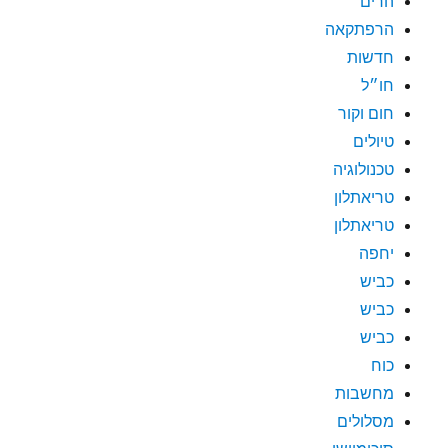
הרים
הרפתקאה
חדשות
חו״ל
חום וקור
טיולים
טכנולוגיה
טריאתלון
טריאתלון
יחפה
כביש
כביש
כביש
כוח
מחשבות
מסלולים