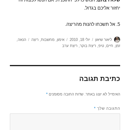
יחזור אליכם בגדול.
5. אל תשכחו להנות מהריצה.
מחבר
פורסם
קטגוריות
תגיות
ליאור שיאון
יולי 18, 2010
אימון
,
מחשבות
,
ריצה
הנאה
,
בתאריך
זמן
,
חיים
,
טיפ
,
ריצת בוקר
,
ריצת ערב
כתיבת תגובה
האימייל לא יוצג באתר.
שדות החובה מסומנים
*
התגובה שלך
*