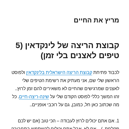
מריץ את החיים
קבוצת הריצה של לינקדאין (5
טיפים לאצנים בלי זמן)
לכבוד פתיחת
קבוצת הריצה הישראלית בלינקדאין
ולפוסט
הראשון שלי שם, אני מעתיק את רשימת הטיפים שלי
לאצנים שמרגישים שהחיים לא משאירים להם זמן לרוץ..
זהו המשך כללי לפוסט הקודם שלי על
שינה-ריצה-חיים
. כל
מה שכתוב כאן חל, כמובן, גם על רוכבי אופניים..
1. אם אתם יכולים לרוץ לעבודה – הכי טוב (אם יש לכם
מקלחת..) – אם לא, אבל אתם יכולים להשתמש בתחבורה