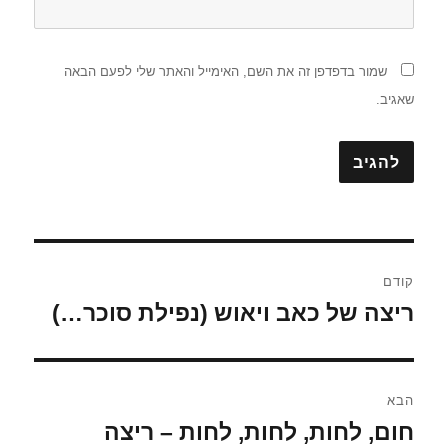
שמור בדפדפן זה את השם, האימייל והאתר שלי לפעם הבאה
שאגיב.
ניווט
קודם
ריצה של כאב ויאוש (נפילת סוכר…)
הפוסט
הקודם:
הבא
חום, לחות, לחות, לחות – ריצה
הפוסט