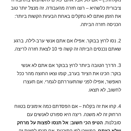
ציבורית כלשהיא – רוצו חזרה מהעבודה. זה מנצל יותר טוב
את הזמן ואתם לא נתקלים באחת הבעיות הקשות ביותר:
הכניסה חזרה הביתה.
2. נסו לרוץ בבוקר. אפילו אם אתם אנשי ערב-לילה, ברגע
שאתם נכנסים הביתה זה קשה פי 10 לצאת חזרה לריצה.
3. הדרך הטובה ביותר לרוץ בבוקר אם אתם לא אנשי
בוקר: הכינו את הציוד בערב, קומו וצאו החוצה מהר ככל
האפשר, אפילו לפני שהתעוררתם לגמרי. אם תעצרו
לחשוב, לא תצאו.
4. קחו את זה בקלות – אם הפסדתם כמה אימונים בטווח
הרחוק זה לא משנה. ריצה היא ספורט לאנשים עם
סובלנות.
הטיפ הכי חשוב: אל תנסו לפצות על מרחק
שלא רצתם.
המשיכו לפי התוכנית. אם תנסו לפצות זה