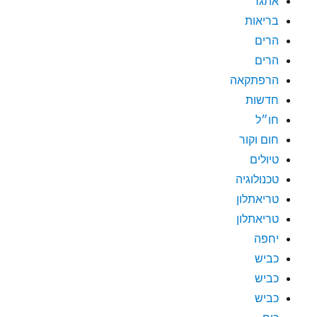
אתגר
בריאות
הרים
הרים
הרפתקאה
חדשות
חו״ל
חום וקור
טיולים
טכנולוגיה
טריאתלון
טריאתלון
יחפה
כביש
כביש
כביש