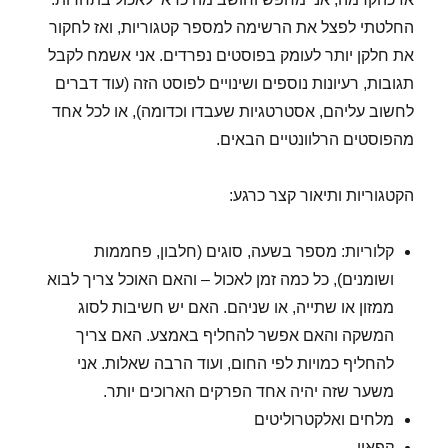
החלטתי לפצל את הרשימה למספר קטגוריות, ואז לחקור
את חלקן יותר לעומק בפוסטים נפרדים. אני אשמח לקבל
תגובות, רעיונות נוספים ושינויים לפוסט הזה (עוד דברים
לחשוב עליהם, אסטרטגיות שעבדו וכדומה), או לכל אחד
מהפוסטים הרלוונטיים הבאים.
הקטגוריות ותיאור קצר כרגע:
קלוריות: מספר בשעה, סוגים (חלבון, פחממות
ושומנים), כל כמה זמן לאכול – והאם האוכל צריך לבוא
ממזון או שתייה, או שניהם. האם יש חשיבות לסוג
המשקה והאם אפשר להחליף באמצע. האם צריך
להחליף כמויות לפי החום, ועוד הרבה שאלות. אני
משער שזה יהיה אחד הפרקים הארוכים יותר.
מלחים ואלקטרוליטים
קפאין