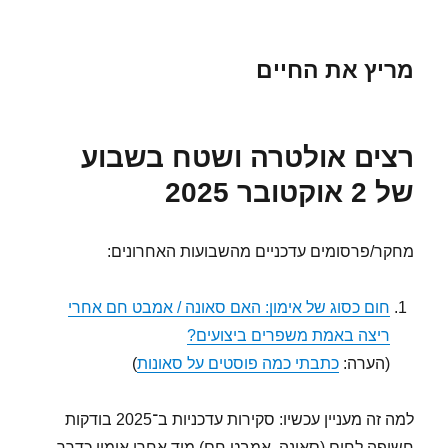
מריץ את החיים
רצים אולטרה ושטח בשבוע
של 2 אוקטובר 2025
מחקר/פרסומים עדכניים מהשבועות האחרונים:
חום כסוג של אימון: האם סאונה / אמבט חם אחרי
ריצה באמת משפרים ביצועים?
(הערה:
כתבתי כמה פוסטים על סאונות
)
למה זה מעניין עכשיו: סקירות עדכניות ב־2025 בודקות
חשיפה לחום (סאונה, אמבט חם) מיד אחרי אימון כדרך