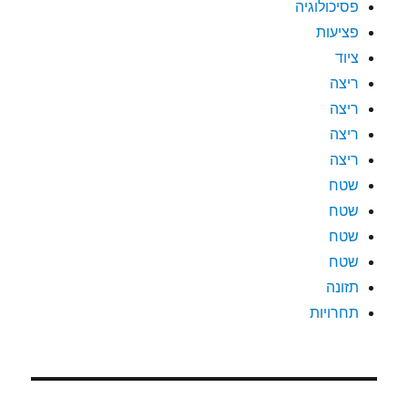
פסיכולוגיה
פציעות
ציוד
ריצה
ריצה
ריצה
ריצה
שטח
שטח
שטח
שטח
תזונה
תחרויות