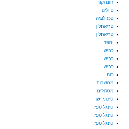
חום וקור
טיולים
טכנולוגיה
טריאתלון
טריאתלון
יחפה
כביש
כביש
כביש
כוח
מחשבות
מסלולים
סיכומיישן
סינגל ספיד
סינגל ספיד
סינגל ספיד