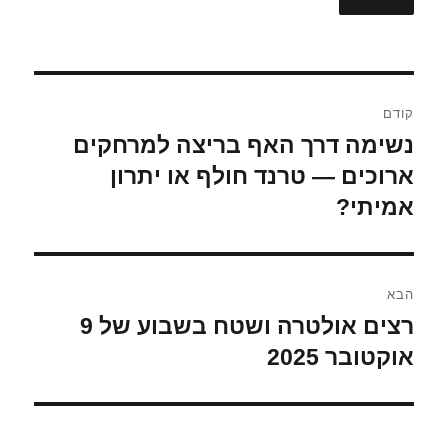
ניווט
קודם
נשימה דרך האף בריצה למרחקים
הפוסט
הקודם:
ארוכים — טרנד חולף או יתרון
אמיתי?
הבא
רצים אולטרה ושטח בשבוע של 9
הפוסט
הבא:
אוקטובר 2025