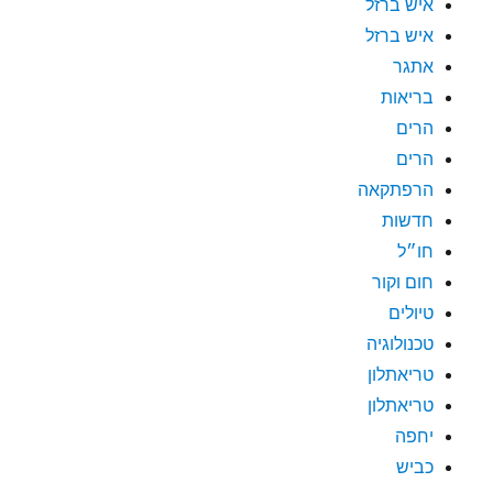
איש ברזל
איש ברזל
אתגר
בריאות
הרים
הרים
הרפתקאה
חדשות
חו״ל
חום וקור
טיולים
טכנולוגיה
טריאתלון
טריאתלון
יחפה
כביש