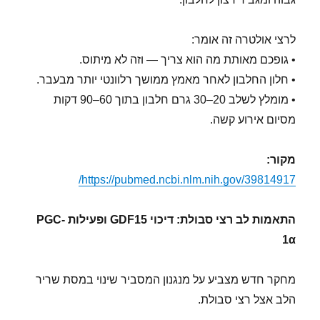
לרצי אולטרה זה אומר:
• גופכם מאותת מה הוא צריך — וזה לא מיתוס.
• חלון החלבון לאחר מאמץ ממושך רלוונטי יותר מבעבר.
• מומלץ לשלב 20–30 גרם חלבון בתוך 60–90 דקות
מסיום אירוע קשה.
מקור:
https://pubmed.ncbi.nlm.nih.gov/39814917/
התאמות לב רצי סבולת: דיכוי GDF15 ופעילות PGC-
1α
מחקר חדש מצביע על מנגנון המסביר שינוי במסת שריר
הלב אצל רצי סבולת.