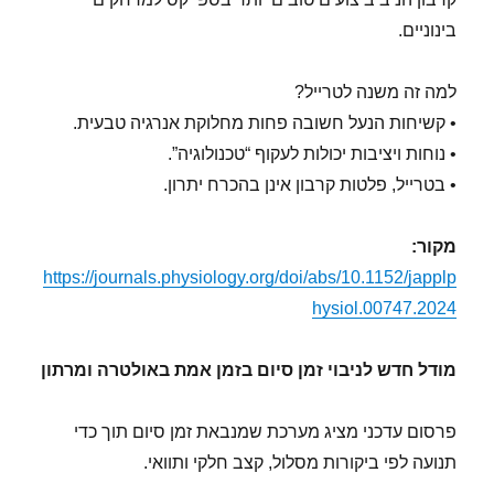
בינוניים.
למה זה משנה לטרייל?
• קשיחות הנעל חשובה פחות מחלוקת אנרגיה טבעית.
• נוחות ויציבות יכולות לעקוף “טכנולוגיה”.
• בטרייל, פלטות קרבון אינן בהכרח יתרון.
מקור:
https://journals.physiology.org/doi/abs/10.1152/japplp
hysiol.00747.2024
מודל חדש לניבוי זמן סיום בזמן אמת באולטרה ומרתון
פרסום עדכני מציג מערכת שמנבאת זמן סיום תוך כדי
תנועה לפי ביקורות מסלול, קצב חלקי ותוואי.