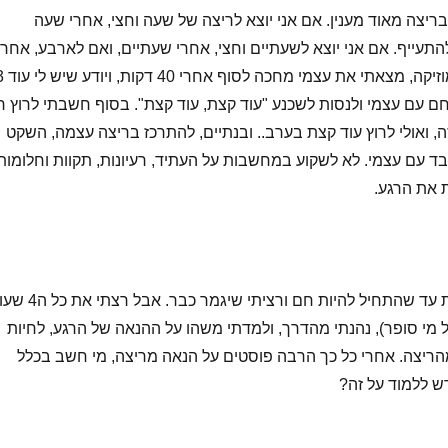
ריצה מאוד מענין. אם אני יוצא לריצה של שעה וחצי, אחרי שעה
התעייף. אם אני יוצא לשעתיים וחצי, אחרי שעתיים, ואם לארבע, אחרי
שלוש. ככה זה. בלי מוזיקה, מצאתי את עצמ
ות להלחם עם עצמי ולנסות לשכנע "עוד קצת, עוד קצת". בסוף חשבתי לרוץ ר
, ואולי לרוץ עוד קצת בערב.. ובנתיים, להתרכז בריצה עצמה, השקט
בד עם עצמי. לא לשקוע במחשבות על העתיד, רעיונות, תקוות וחלומות
 את הרגע.
עברו עוד שלוש שעות עד שהתחיל להיות חם ורציתי שיגמר כבר.
, אבל מי סופר), נהנתי מהדרך, ולמדתי משהו על ההנאה של הרגע, לחיות
הריצה. אחרי כל כך הרבה פוסטים על הנאה מריצה, מי חשב בכלל
ש ללמוד על זה?