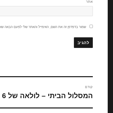
אתר
שמור בדפדפן זה את השם, האימייל והאתר שלי לפעם הבאה שאג
ניווט
קודם
המסלול הביתי – לולאה של 6 ק"מ בפארק הירקון
הפוסט
הקודם: