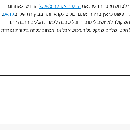
י לבדוק תזונה חדשה, את
החטיף אנרגיה צ'אלנג'
החדש. לאחרונה
 פשוט כי אין ברירה. אתם יכולים לקרא יותר בביקורת שלי ב
גיראפ
,
וקולד לא יושב לי טוב והווניל סבבה לגמרי.. הג'לים הרבה יותר
ל הקטן שלהם שמקל על העיכול, אבל אני אכתוב על זה ביקורת נפרדת