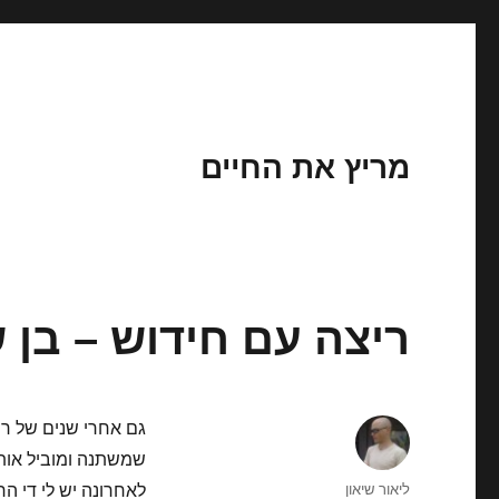
מריץ את החיים
ריצה עם חידוש – בן 
גם אחרי שנים של רי
שמשתנה ומוביל אותך
מחבר
ליאור שיאון
לאחרונה יש לי די הר